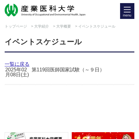
menu
トップページ
>
大学紹介
>
大学概要
> イベントスケジュール
イベントスケジュール
一覧に戻る
2025年02
第119回医師国家試験（～９日）
月08日(土)