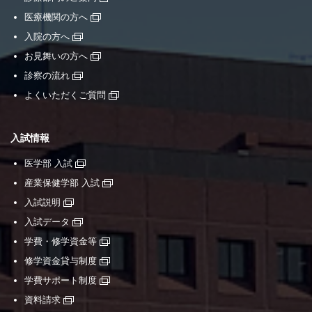
医療機関の方へ
入院の方へ
お見舞いの方へ
診察の流れ
よくいただくご質問
入試情報
医学部 入試
産業保健学部 入試
入試説明
入試データ
学費・修学資金等
修学資金貸与制度
学費サポート制度
資料請求