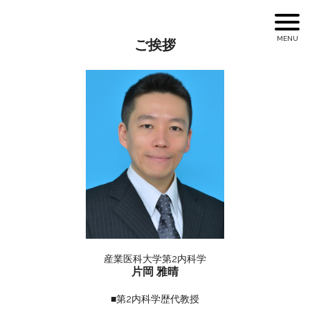
ご挨拶
産業医科大学第2内科学
片岡 雅晴
■第2内科学歴代教授