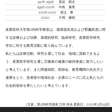
1978-1996
黒岩 昭夫
1996-2006
中島 康秀
2006-2020
尾辻 豊
2020-
片岡 雅晴
産業医科大学第2内科学教室は、循環器疾患および腎臓疾患に関
する診療および治療、基礎的研究、臨床研究、産業医学研究、
学生に対する教育活動に取り組んでいます。
私たちは診療活動、研究を通して社会、地域に貢献できるよ
う、産業医学研究を通し労働者の健康の維持推進に努力したい
と考えています。また関連病院、医師会、教育機関の先生方と
連携をとり、患者様や地域社会・企業のニーズに応え私たちの
社会的使命を果たしたいと考えています。
［文責：第2内科学講座 穴井 玲央 更新日：2021年3月19日]