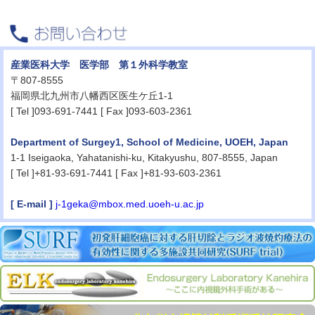
産業医科大学 医学部 第１外科学教室
〒807-8555
福岡県北九州市八幡西区医生ケ丘1-1
[ Tel ]093-691-7441 [ Fax ]093-603-2361
Department of Surgey1, School of Medicine, UOEH, Japan
1-1 Iseigaoka, Yahatanishi-ku, Kitakyushu, 807-8555, Japan
[ Tel ]+81-93-691-7441 [ Fax ]+81-93-603-2361
[ E-mail ]
j-1geka@mbox.med.uoeh-u.ac.jp