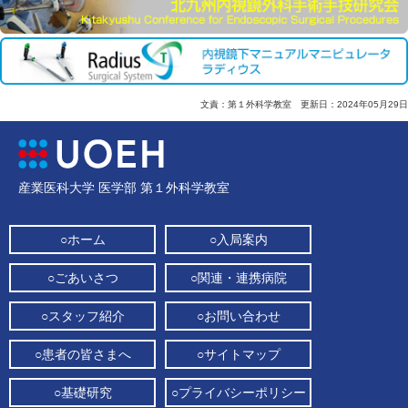
文責：第１外科学教室 更新日：2024年05月29日
産業医科大学 医学部 第１外科学教室
○ホーム
○入局案内
○ごあいさつ
○関連・連携病院
○スタッフ紹介
○お問い合わせ
○患者の皆さまへ
○サイトマップ
○基礎研究
○プライバシーポリシー