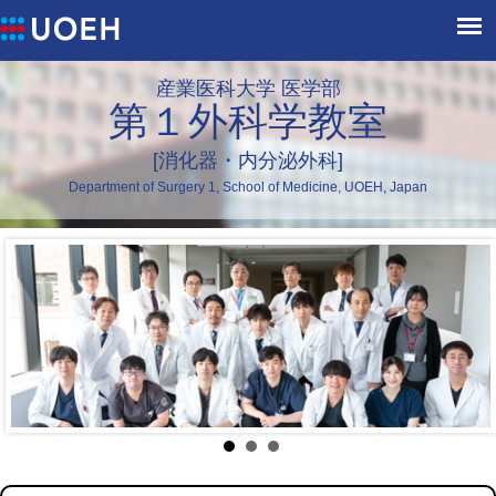
産業医科大学 医学部
第１外科学教室
[消化器・内分泌外科]
Department of Surgery 1, School of Medicine, UOEH, Japan