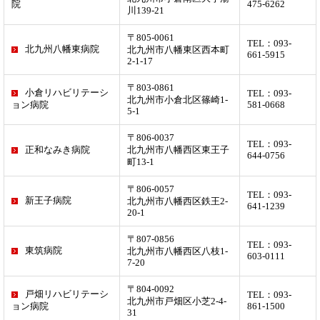
院
475-6262
川139-21
〒805-0061
TEL：093-
北九州八幡東病院
北九州市八幡東区西本町
661-5915
2-1-17
〒803-0861
小倉リハビリテーシ
TEL：093-
北九州市小倉北区篠崎1-
ョン病院
581-0668
5-1
〒806-0037
TEL：093-
正和なみき病院
北九州市八幡西区東王子
644-0756
町13-1
〒806-0057
TEL：093-
新王子病院
北九州市八幡西区鉄王2-
641-1239
20-1
〒807-0856
TEL：093-
東筑病院
北九州市八幡西区八枝1-
603-0111
7-20
〒804-0092
戸畑リハビリテーシ
TEL：093-
北九州市戸畑区小芝2-4-
ョン病院
861-1500
31