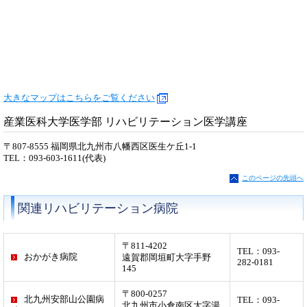
大きなマップはこちらをご覧ください
産業医科大学医学部 リハビリテーション医学講座
〒807-8555 福岡県北九州市八幡西区医生ケ丘1-1
TEL：093-603-1611(代表)
このページの先頭へ
関連リハビリテーション病院
〒811-4202
TEL：093-
おかがき病院
遠賀郡岡垣町大字手野
282-0181
145
〒800-0257
北九州安部山公園病
TEL：093-
北九州市小倉南区大字湯