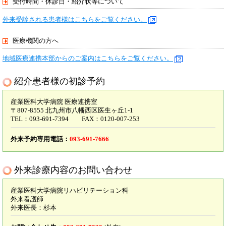
受付時間・休診日・紹介状等について
外来受診される患者様はこちらをご覧ください。
医療機関の方へ
地域医療連携本部からのご案内はこちらをご覧ください。
紹介患者様の初診予約
産業医科大学病院 医療連携室
〒807-8555 北九州市八幡西区医生ヶ丘1-1
TEL：093-691-7394 FAX：0120-007-253
外来予約専用電話：
093-691-7666
外来診療内容のお問い合わせ
産業医科大学病院リハビリテーション科
外来看護師
外来医長：杉本