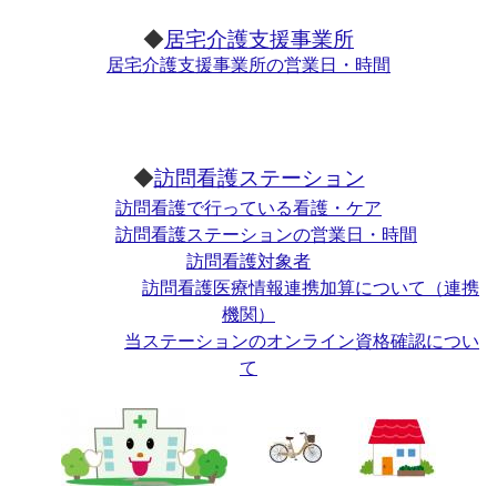
◆
居宅介護支援事業所
居宅介護支援事業所の営業日・時間
◆
訪問看護ステーション
訪問看護で行っている看護・ケア
訪問看護ステーションの営業日・時間
訪問看護対象者
訪問看護医療情報連携加算について（連携
機関）
当ステーションのオンライン資格確認につい
て