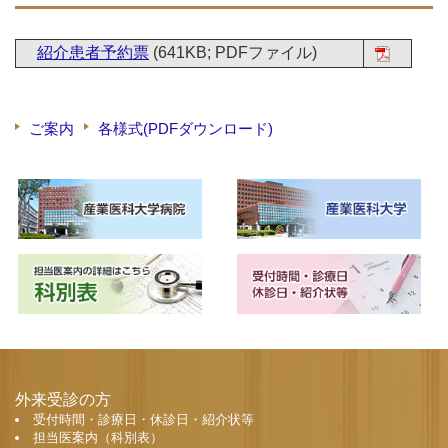
紹介患者予約票
(641KB; PDFファイル)
ご案内
各様式(PDFダウンロード)
外来受診の方
受付時間・診療日・休診日・紹介状等
担当医案内（科別表）