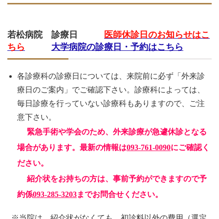
若松病院 診療日
医師休診日のお知らせはこ
ちら
大学病院の診療日・予約はこちら
各診療科の診療日については、来院前に必ず「外来診
療日のご案内」でご確認下さい。診療科によっては、
毎日診療を行っていない診療科もありますので、ご注
意下さい。
緊急手術や学会のため、外来診療が急遽休診となる
場合があります。最新の情報は
093-761-0090
にご確認く
ださい。
紹介状をお持ちの方は、事前予約ができますので予
約係
093-285-3203
までお問合せください。
※当院は、紹介状がなくても、初診料以外の費用（選定