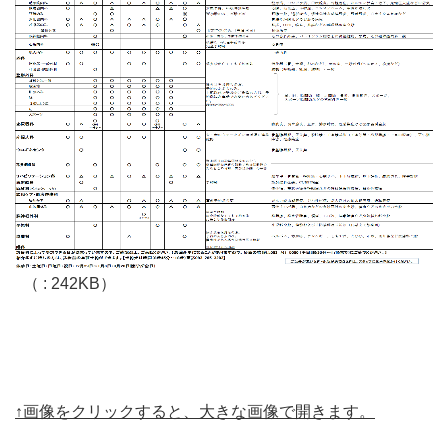
（ : 242KB）
↑画像をクリックすると、大きな画像で開きます。