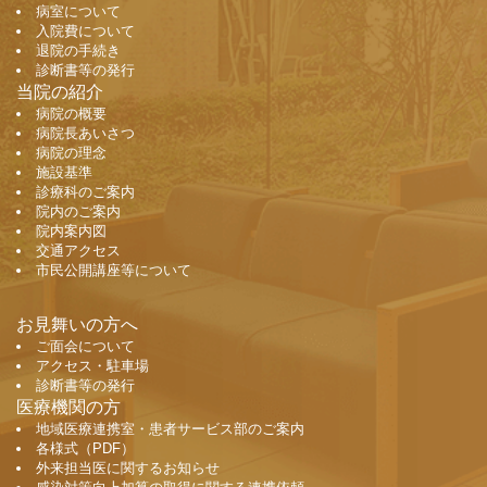
病室について
入院費について
退院の手続き
診断書等の発行
当院の紹介
病院の概要
病院長あいさつ
病院の理念
施設基準
診療科のご案内
院内のご案内
院内案内図
交通アクセス
市民公開講座等について
お見舞いの方へ
ご面会について
アクセス・駐車場
診断書等の発行
医療機関の方
地域医療連携室・患者サービス部のご案内
各様式（PDF）
外来担当医に関するお知らせ