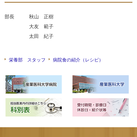
部長 秋山 正樹
大友 範子
太田 紀子
栄養部 スタッフ
病院食の紹介（レシピ）