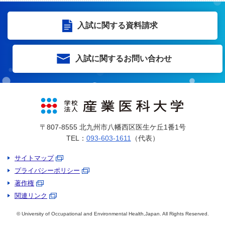
入試に関する資料請求
入試に関するお問い合わせ
〒807-8555 北九州市八幡西区医生ケ丘1番1号
TEL：
093-603-1611
（代表）
サイトマップ
プライバシーポリシー
著作権
関連リンク
© University of Occupational and Environmental Health,Japan. All Rights Reserved.