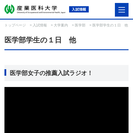
トップページ
>
入試情報
>
大学案内
>
医学部
> 医学部学生の１日 他
医学部学生の１日 他
医学部女子の推薦入試ラジオ！