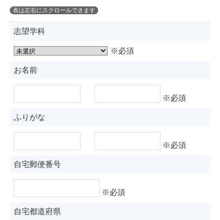
志望学科
※必須
お名前
※必須
ふりがな
※必須
自宅郵便番号
※必須
自宅都道府県