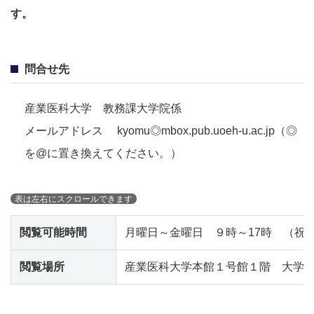
す。
問合せ先
産業医科大学 教務課大学院係
メールアドレス
kyomu◎mbox.pub.uoeh-u.ac.jp（◎
を@に置き換えてください。）
閲覧可能時間
月曜日～金曜日 ９時～17時 （祝
閲覧場所
産業医科大学本館１号館１階 大学