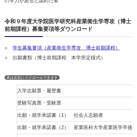
の学力があると認めた者
令和９年度大学院医学研究科産業衛生学専攻（博士
前期課程）募集要項等ダウンロード
○
学生募集要項（産業衛生学専攻 博士前期課程）
○ 出願書類（博士前期課程 本学所定様式）
入学志願票・履歴書
受験写真票・受験票
出願・就学承諾書（1） 社会人志願者
出願・就学承諾書（2） 産業医科大学産業医学卒後