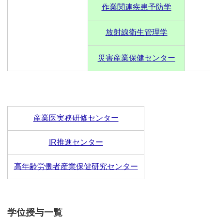
作業関連疾患予防学
放射線衛生管理学
災害産業保健センター
産業医実務研修センター
IR推進センター
高年齢労働者産業保健研究センター
学位授与一覧