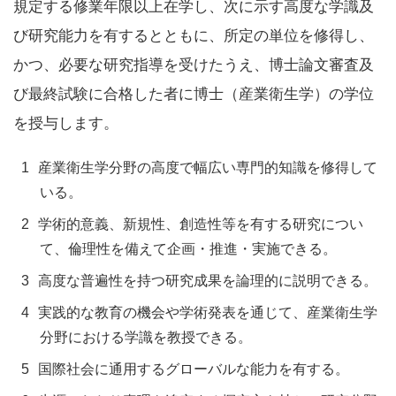
規定する修業年限以上在学し、次に示す高度な学識及
び研究能力を有するとともに、所定の単位を修得し、
かつ、必要な研究指導を受けたうえ、博士論文審査及
び最終試験に合格した者に博士（産業衛生学）の学位
を授与します。
産業衛生学分野の高度で幅広い専門的知識を修得して
いる。
学術的意義、新規性、創造性等を有する研究につい
て、倫理性を備えて企画・推進・実施できる。
高度な普遍性を持つ研究成果を論理的に説明できる。
実践的な教育の機会や学術発表を通じて、産業衛生学
分野における学識を教授できる。
国際社会に通用するグローバルな能力を有する。