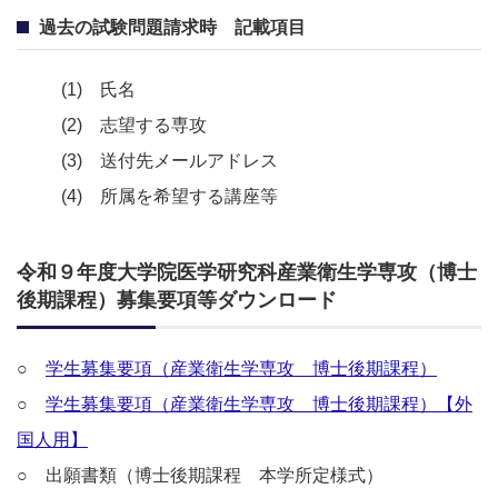
過去の試験問題請求時 記載項目
(1)
氏名
(2)
志望する専攻
(3) 送付先
メールアドレス
(4)
所属を希望する講座等
令和９年度大学院医学研究科産業衛生学専攻（博士
後期課程）募集要項等ダウンロード
○
学生募集要項（産業衛生学専攻 博士後期課程）
○
学生募集要項（産業衛生学専攻 博士後期課程）【外
国人用】
○ 出願書類（博士後期課程 本学所定様式）