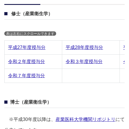
修士（産業衛生学）
平成27年度授与分
平成28年度授与分
平
令和２年度授与分
令和３年度授与分
令
令和７年度授与分
博士（産業衛生学）
※平成30年度以降は、
産業医科大学機関リポジトリ
にて