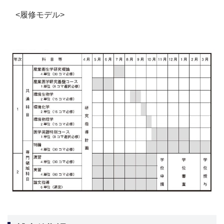
<履修モデル>