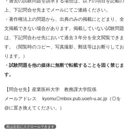
・過去の試験問題を請求する場合は、以下の項目を記載の
上、下記問合せ先までメールにてご連絡ください。
・著作権法上の問題から、出典のみの掲載にとどまり、全
文掲載できない場合があります。掲載していない試験問題
は、下記問合わせ先において過去３年分を全文閲覧できま
す。（閲覧時のコピー、写真撮影、郵送等はお断りしてお
ります。）
・試験問題を他の媒体に無断で転載することを固く禁じま
す。
【問合せ先】産業医科大学 教務課大学院係
メールアドレス
kyomu◎mbox.pub.uoeh-u.ac.jp（◎を
@に置き換えてください。）