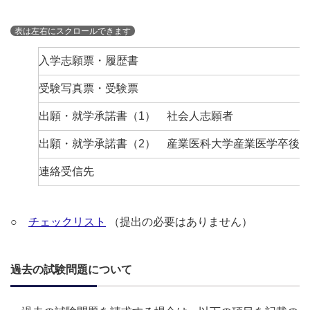
入学志願票・履歴書
受験写真票・受験票
出願・就学承諾書（1） 社会人志願者
出願・就学承諾書（2） 産業医科大学産業医学卒後
連絡受信先
○
チェックリスト
（提出の必要はありません）
過去の試験問題について