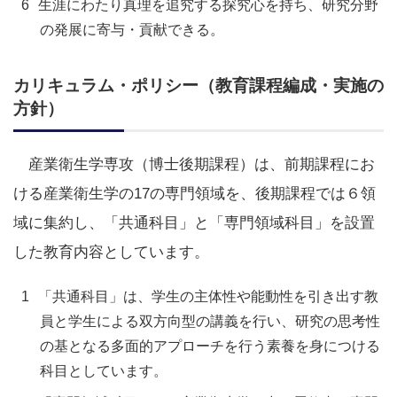
生涯にわたり真理を追究する探究心を持ち、研究分野
の発展に寄与・貢献できる。
カリキュラム・ポリシー（教育課程編成・実施の
方針）
産業衛生学専攻（博士後期課程）は、前期課程にお
ける産業衛生学の17の専門領域を、後期課程では６領
域に集約し、「共通科目」と「専門領域科目」を設置
した教育内容としています。
「共通科目」は、学生の主体性や能動性を引き出す教
員と学生による双方向型の講義を行い、研究の思考性
の基となる多面的アプローチを行う素養を身につける
科目としています。