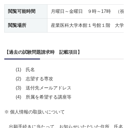
閲覧可能時間
月曜日～金曜日 ９時～17時 （祝
閲覧場所
産業医科大学本館１号館１階 大学
【過去の試験問題請求時 記載項目】
(1)
氏名
(2)
志望する専攻
(3) 送付先
メールアドレス
(4)
所属を希望する講座等
※ 個人情報の取扱いについて
出願手続きに当たって、お知らせいただいた住所、氏名