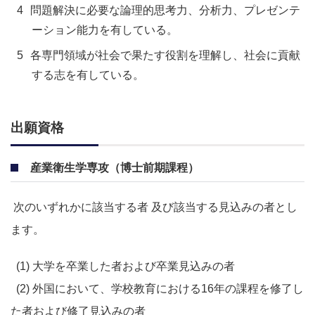
問題解決に必要な論理的思考力、分析力、プレゼンテ
ーション能力を有している。
各専門領域が社会で果たす役割を理解し、社会に貢献
する志を有している。
出願資格
産業衛生学専攻（博士前期課程）
次のいずれかに該当する者 及び該当する見込みの者とし
ます。
(1)
大学を卒業した者および卒業見込みの者
(2)
外国において、学校教育における
16
年の課程を修了し
た者および修了見込みの者