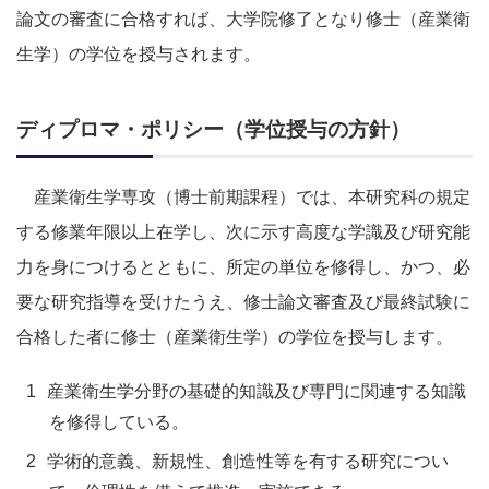
論文の審査に合格すれば、大学院修了となり修士（産業衛
生学）の学位を授与されます。
ディプロマ・ポリシー（学位授与の方針）
産業衛生学専攻（博士前期課程）では、本研究科の規定
する修業年限以上在学し、次に示す高度な学識及び研究能
力を身につけるとともに、所定の単位を修得し、かつ、必
要な研究指導を受けたうえ、修士論文審査及び最終試験に
合格した者に修士（産業衛生学）の学位を授与します。
産業衛生学分野の基礎的知識及び専門に関連する知識
を修得している。
学術的意義、新規性、創造性等を有する研究につい