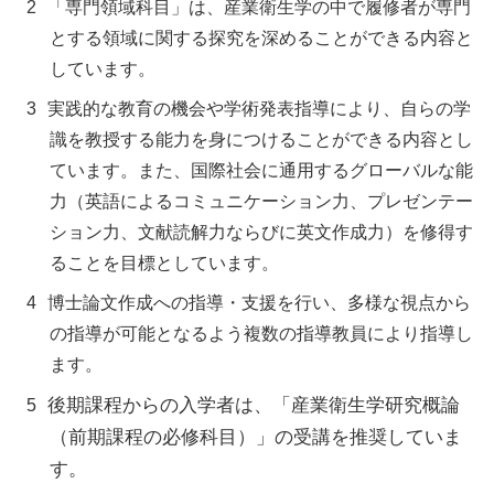
「専門領域科目」は、産業衛生学の中で履修者が専門
とする領域に関する探究を深めることができる内容と
しています。
実践的な教育の機会や学術発表指導により、自らの学
識を教授する能力を身につけることができる内容とし
ています。また、国際社会に通用するグローバルな能
力（英語によるコミュニケーション力、プレゼンテー
ション力、文献読解力ならびに英文作成力）を修得す
ることを目標としています。
博士論文作成への指導・支援を行い、多様な視点から
の指導が可能となるよう複数の指導教員により指導し
ます。
後期課程からの入学者は、「産業衛生学研究概論
（前期課程の必修科目）」の受講を推奨していま
す。