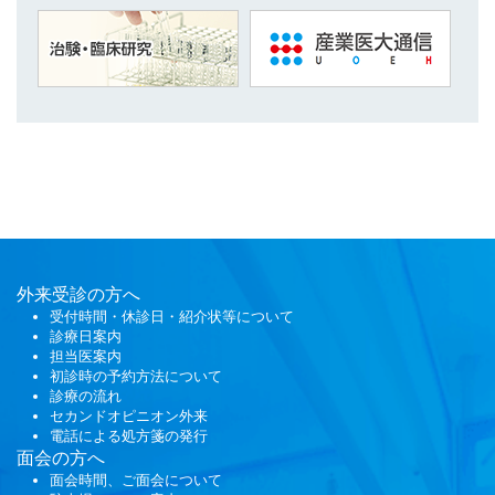
外来受診の方へ
受付時間・休診日・紹介状等について
診療日案内
担当医案内
初診時の予約方法について
診療の流れ
セカンドオピニオン外来
電話による処方箋の発行
面会
の方へ
面会時間、ご面会について