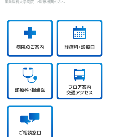
産業医科大学病院
>医療機関の方へ