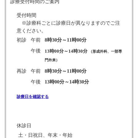
診療受付時間のご案内
受付時間
※診療科ごとに診療日が異なりますのでご注
意ください。
初診
午前
8時30分～11時00分
午後
13時00分～14時30分
（形成外科、一部専
門外来）
再診
午前
8時30分～11時00分
午後
13時00分～14時30分
診療日を確認する
休診日
土・日祝日、年末・年始