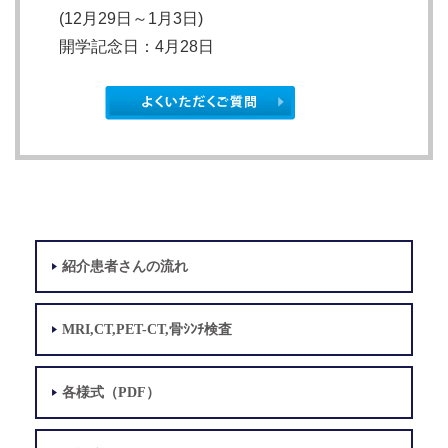
(12月29日～1月3日)
開学記念日
：4月28日
紹介患者さんの流れ
MRI,CT,PET-CT,骨ｼﾝﾁ検査
各様式（PDF）