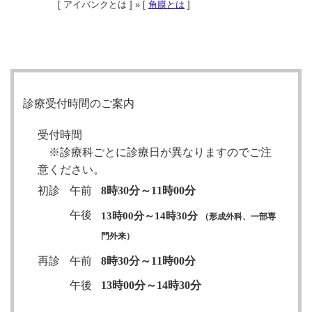
[ アイバンクとは ] » [
角膜とは
]
診療受付時間のご案内
受付時間
※診療科ごとに診療日が異なりますのでご注
意ください。
初診
午前
8時30分～11時00分
午後
13時00分～14時30分
（形成外科、一部専
門外来）
再診
午前
8時30分～11時00分
午後
13時00分～14時30分