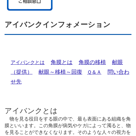
アイバンクインフォメーション
角膜とは
角膜の移植
献眼
アイバンクとは
（提供）
献眼～移植～回復
問い合わ
Ｑ＆Ａ
せ先
アイバンクとは
物を見る役目をする眼の中で、最も表面にある組織を角
膜といいます。この角膜が病気やケガによって濁ると、物
を見ることができなくなります。そのような人々の視力を