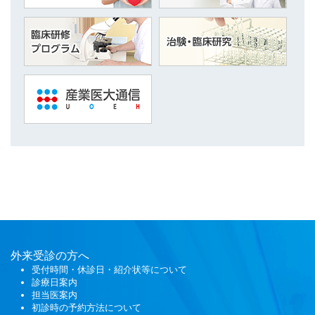
外来受診の方へ
受付時間・休診日・紹介状等について
診療日案内
担当医案内
初診時の予約方法について