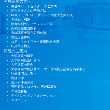
医療関係の方へ
患者サポートセンター
のご案内
紹介患者さんの予約方法
MRI, CT, PET-CT, 骨シンチ検査の予約方法
各様式（PDF）
診療科別カンファレンス一覧
外来診療担当医表
身体障害者指定医師名簿
救急診療体制
コア・ネットワーク連携医療機関
紹介医療機関
病院のご案内
大学病院の概要
大学病院長あいさつ
大学病院の理念
大学病院の施設基準 ・ウェブ掲載が必要な掲示事項
診療部門のご案内
病院指標
臨床研修医募集
専門研修プログラム
専攻医募集
専修医募集
アイバンクインフォメーション
アメニティ