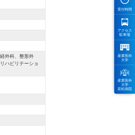
受付時間
アクセス
駐車場
産業医科
経外科、整形外
大学
リハビリテーショ
産業医科
大学
若松病院