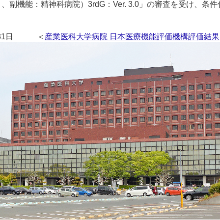
機能：精神科病院）3rdG：Ver. 3.0」の審査を受け、条
7月31日 ＜
産業医科大学病院 日本医療機能評価機構評価結果