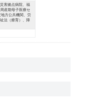
災害拠点病院、福
合周産期母子医療セ
定地方公共機関、労
祉法（療育）、障