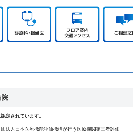
病院
に認定されています。
財団法人日本医療機能評価機構が行う医療機関第三者評価