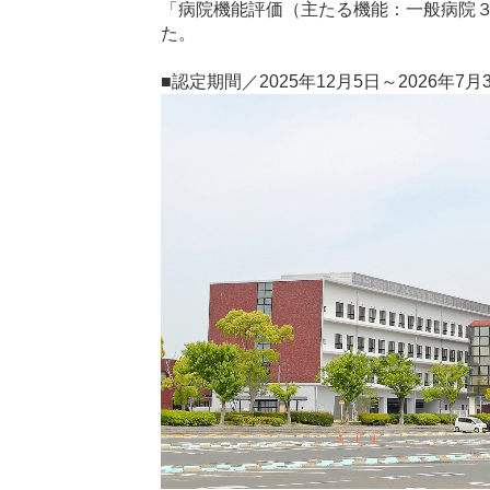
「病院機能評価（主たる機能：一般病院３、副
た。
■認定期間／2025年12月5日～2026年