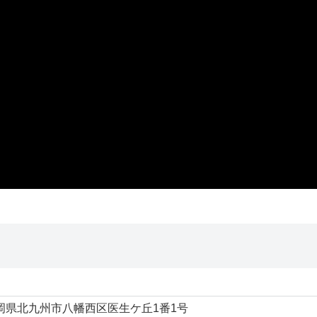
6 福岡県北九州市八幡西区医生ケ丘1番1号