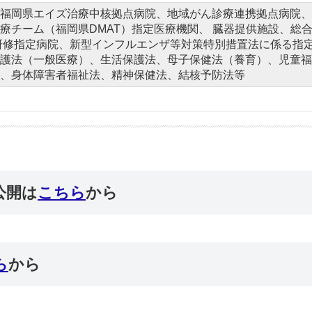
福岡県エイズ治療中核拠点病院、地域がん診療連携拠点病院、
療チーム（福岡県DMAT）指定医療機関、 臓器提供施設、総
研修指定病院、新型インフルエンザ等対策特別措置法に係る指
護法（一般医療）、生活保護法、母子保健法（養育）、児童福
、身体障害者福祉法、精神保健法、結核予防法等
公開は
こちら
から
ら
から