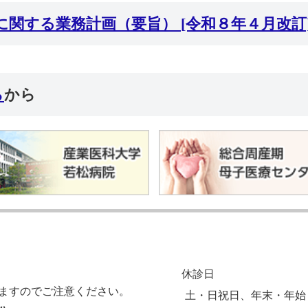
に関する業務計画（要旨）
[令和８年４月改訂
ら
から
休診日
ますのでご注意ください。
土・日祝日、年末・年始