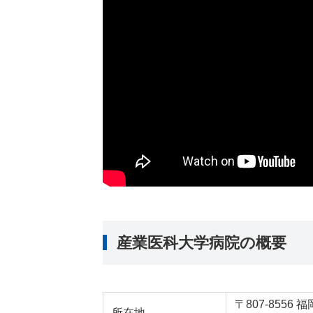
産業医科大学病院の概要
〒807-855
所在地