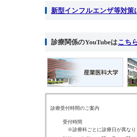
新型インフルエンザ等対策
診療関係のYouTubeは
こち
診療受付時間のご案内
受付時間
※診療科ごとに診療日が異なり