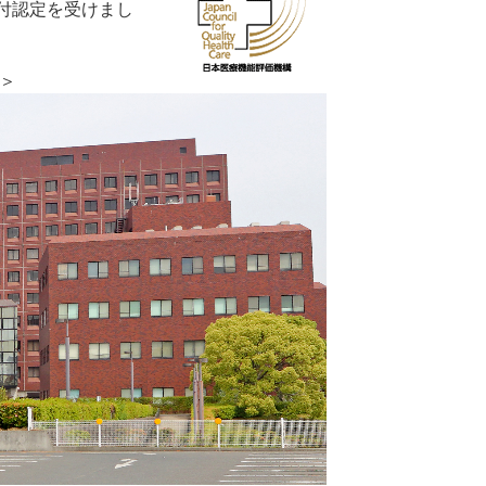
件付認定を受けまし
＞