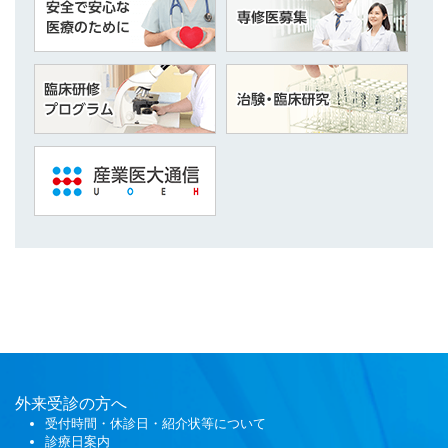
外来受診の方へ
受付時間・休診日・紹介状等について
診療日案内