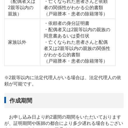
（配偶者又は
・亡くなられた患者さんと依頼
2親等以内の
者の関係性がわかる公的書類
親族）
（戸籍謄本・患者の除籍簿等）
・依頼者の身分証明書
・配偶者又は2親等以内の親族の
同意書あるいは委任状
家族以外
・亡くなられた患者さんと配偶
者又は2親等以内の親族の関係性
がわかる公的書類
（戸籍謄本・患者の除籍簿等）
※2親等以内に法定代理人がいる場合は、法定代理人の依
頼が可能です。
作成期間
お申し込み日より約2週間の期間をいただいております
が、証明期間や医師の都合により多少遅れる場合もござい