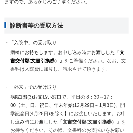
ますので、あらかじめご了承ください。
診断書等の受取方法
・「入院中」の受け取り
病棟にお持ちします。お申し込み時にお渡しした
「文
書交付願(文書引換券）」
をご準備ください。なお、文
書料は入院費に加算し、請求させて頂きます。
・「外来」での受け取り
病院1階(3)お支払い窓口で、平日の 8：30～17：
00【土、日、祝日、年末年始(12月29日～1月3日)、開
学記念日(4月28日)を除く】にお渡しいたします。お申
し込み時にお渡しした
「文書交付願(文書引換券）」
を
お持ちください。その際、文書料のお支払いをお願い