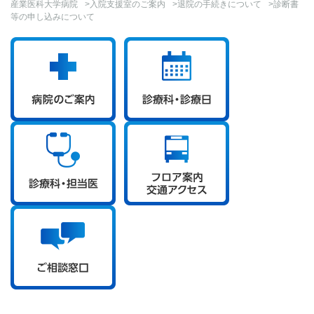
産業医科大学病院
>
入院支援室のご案内
>
退院の手続きについて
>診断書
等の申し込みについて