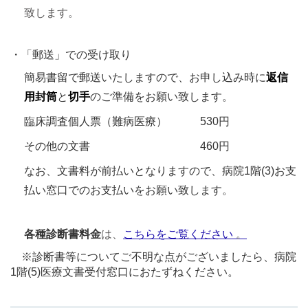
致します。
・「郵送」での受け取り
簡易書留で郵送いたしますので、お申し込み時に
返信
用封筒
と
切手
のご準備をお願い致します。
臨床調査個人票（難病医療） 530円
その他の文書 460円
なお、文書料が前払いとなりますので、病院1階(3)お支
払い窓口でのお支払いをお願い致します。
各種診断書料金
は、
こちらをご覧ください
。
※診断書等についてご不明な点がございましたら、病院
1階(5)医療文書受付窓口におたずねください。