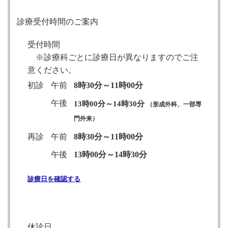
診療受付時間のご案内
受付時間
※診療科ごとに診療日が異なりますのでご注
意ください。
初診
午前
8時30分～11時00分
午後
13時00分～14時30分
（形成外科、一部専
門外来）
再診
午前
8時30分～11時00分
午後
13時00分～14時30分
診療日を確認する
休診日