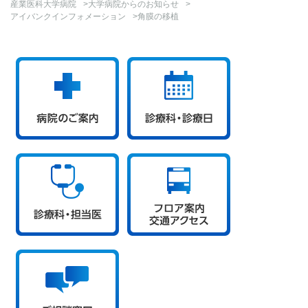
産業医科大学病院
>
大学病院からのお知らせ
>
アイバンクインフォメーション
>角膜の移植