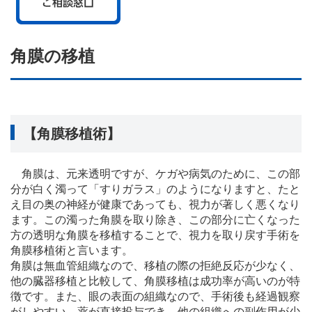
角膜の移植
【角膜移植術】
角膜は、元来透明ですが、ケガや病気のために、この部
分が白く濁って「すりガラス」のようになりますと、たと
え目の奥の神経が健康であっても、視力が著しく悪くなり
ます。この濁った角膜を取り除き、この部分に亡くなった
方の透明な角膜を移植することで、視力を取り戻す手術を
角膜移植術と言います。
角膜は無血管組織なので、移植の際の拒絶反応が少なく、
他の臓器移植と比較して、角膜移植は成功率が高いのが特
徴です。また、眼の表面の組織なので、手術後も経過観察
がしやすい、薬が直接投与でき、他の組織への副作用が少