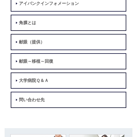
アイバンクインフォメーション
角膜とは
献眼（提供）
献眼～移植～回復
大学病院Ｑ＆Ａ
問い合わせ先