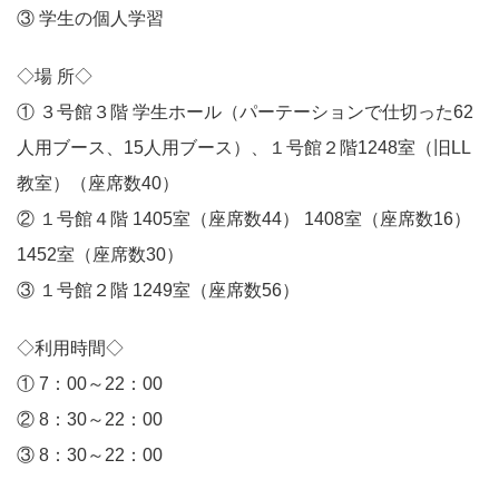
③ 学生の個人学習
◇場 所◇
① ３号館３階 学生ホール（パーテーションで仕切った62
人用ブース、15人用ブース）、１号館２階1248室（旧LL
教室）（座席数40）
② １号館４階 1405室（座席数44） 1408室（座席数16）
1452室（座席数30）
③ １号館２階 1249室（座席数56）
◇利用時間◇
① 7：00～22：00
② 8：30～22：00
③ 8：30～22：00