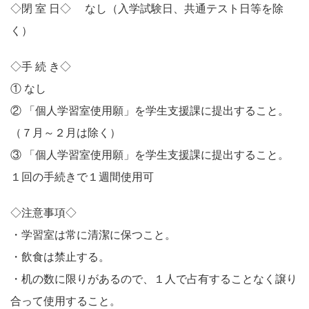
◇閉 室 日◇ なし（入学試験日、共通テスト日等を除
く）
◇手 続 き◇
① なし
② 「個人学習室使用願」を学生支援課に提出すること。
（７月～２月は除く）
③ 「個人学習室使用願」を学生支援課に提出すること。
１回の手続きで１週間使用可
◇注意事項◇
・学習室は常に清潔に保つこと。
・飲食は禁止する。
・机の数に限りがあるので、１人で占有することなく譲り
合って使用すること。