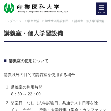
menu
トップページ
>
学生生活
>
学生生活施設利用
> 講義室・個人学習設備
講義室・個人学習設備
講義室の使用について
講義以外の目的で講義室を使用する場合
講義室の利用時間
8：30 ～ 22：00
閉室日 なし（入学試験日、共通テスト日等を除
く） ただし、授業・大学行事（学会・カンファレン