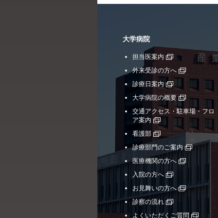
大学病院
担当医案内
外来受診の方へ
診療日案内
大学病院の概要
交通アクセス・駐車場・フロ
ア案内
看護部
診療部門のご案内
医療機関の方へ
入院の方へ
お見舞いの方へ
診察の流れ
よくいただくご質問