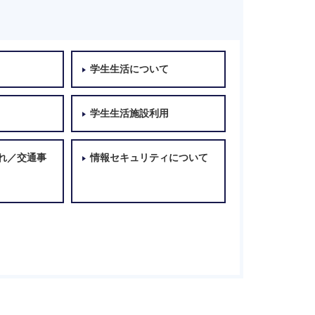
学生生活について
学生生活施設利用
れ／交通事
情報セキュリティについて