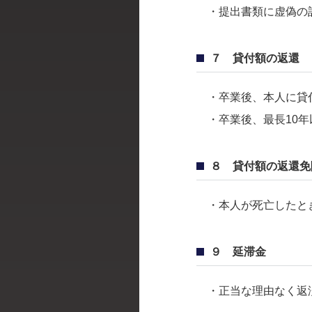
・提出書類に虚偽の
７ 貸付額の返還
・卒業後、本人に貸付
・卒業後、最長10年
８ 貸付額の返還免
・本人が死亡したとき
９ 延滞金
・正当な理由なく返済