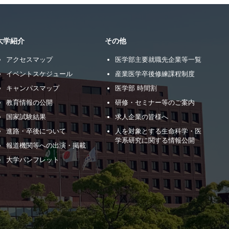
大学紹介
その他
アクセスマップ
医学部主要就職先企業等一覧
イベントスケジュール
産業医学卒後修練課程制度
キャンパスマップ
医学部 時間割
教育情報の公開
研修・セミナー等のご案内
国家試験結果
求人企業の皆様へ
進路・卒後について
人を対象とする生命科学・医
学系研究に関する情報公開
報道機関等への出演・掲載
大学パンフレット