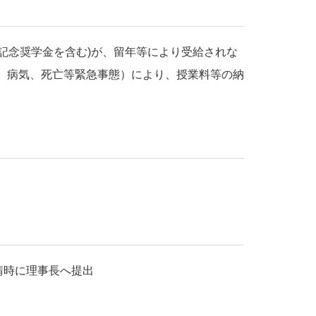
記念奨学金を含む
)
が、留年等により受給されな
、病気、死亡等緊急事態）により、授業料等の納
請時に理事長へ提出