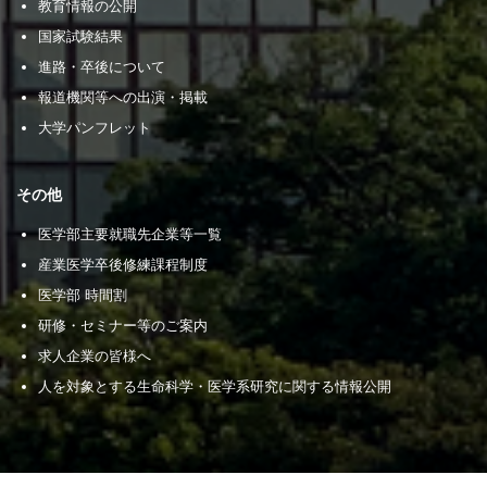
教育情報の公開
国家試験結果
進路・卒後について
報道機関等への出演・掲載
大学パンフレット
その他
医学部主要就職先企業等一覧
産業医学卒後修練課程制度
医学部 時間割
研修・セミナー等のご案内
求人企業の皆様へ
人を対象とする生命科学・医学系研究に関する情報公開