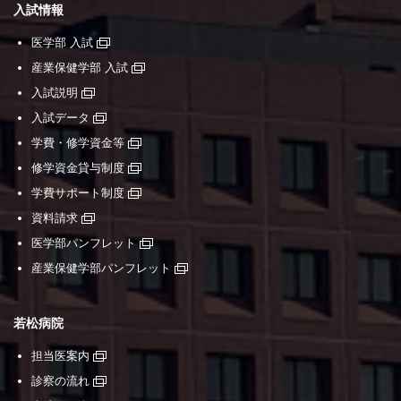
入試情報
医学部 入試
産業保健学部 入試
入試説明
入試データ
学費・修学資金等
修学資金貸与制度
学費サポート制度
資料請求
医学部パンフレット
産業保健学部パンフレット
若松病院
担当医案内
診察の流れ