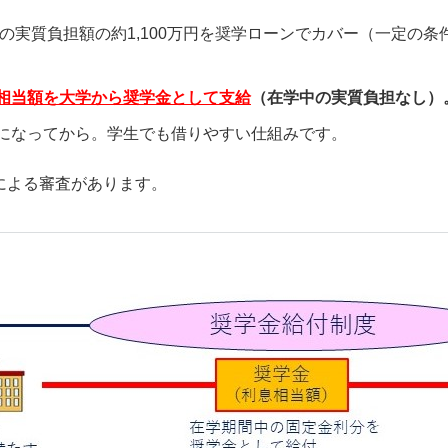
の実質負担額の約1,100万円を奨学ローンでカバー（一定の
相当額を大学から奨学金として支給
（
在学中の実質負担なし
）
になってから。学生でも借りやすい仕組みです。
よる審査があります。