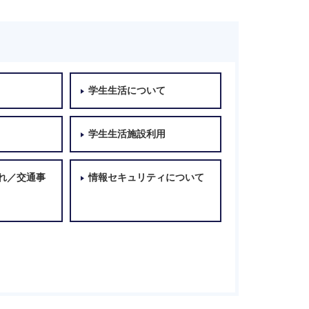
学生生活について
学生生活施設利用
れ／交通事
情報セキュリティについて