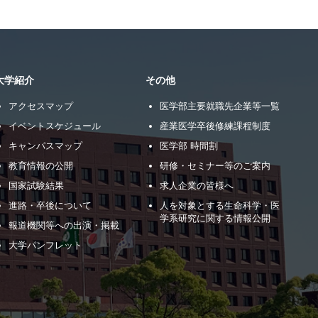
大学紹介
その他
アクセスマップ
医学部主要就職先企業等一覧
イベントスケジュール
産業医学卒後修練課程制度
キャンパスマップ
医学部 時間割
教育情報の公開
研修・セミナー等のご案内
国家試験結果
求人企業の皆様へ
進路・卒後について
人を対象とする生命科学・医
学系研究に関する情報公開
報道機関等への出演・掲載
大学パンフレット