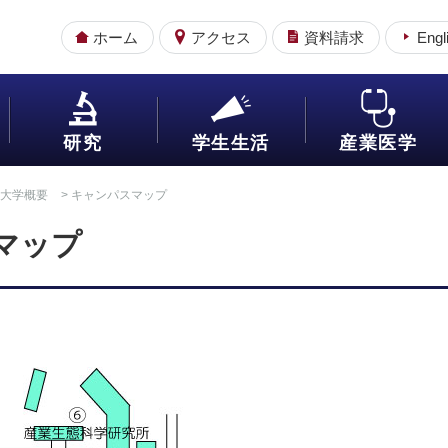
ホーム
アクセス
資料請求
Engl
研究
学生生活
産業医学
大学概要
> キャンパスマップ
マップ