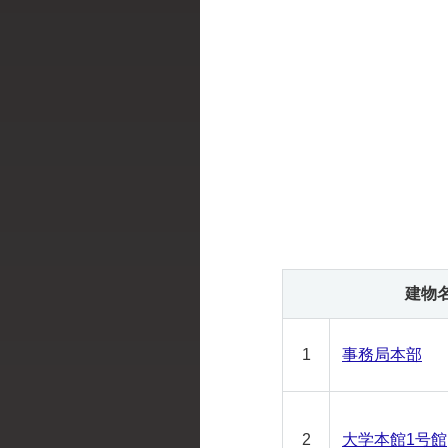
建物
1
事務局本部
2
大学本館1号館