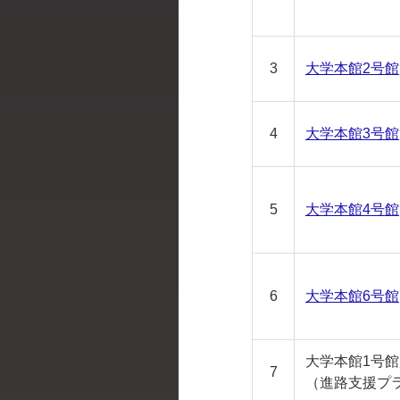
3
大学本館2号館
4
大学本館3号館
5
大学本館4号館
6
大学本館6号館
大学本館1号
7
（進路支援プ