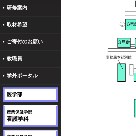
研修案内
取材希望
ご寄付のお願い
教職員
学外ポータル
医学部
産業保健学部
看護学科