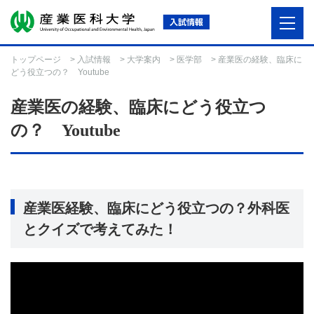
トップページ
>
入試情報
>
大学案内
>
医学部
> 産業医の経験、臨床に
どう役立つの？ Youtube
産業医の経験、臨床にどう役立つ
の？ Youtube
産業医経験、臨床にどう役立つの？外科医
とクイズで考えてみた！