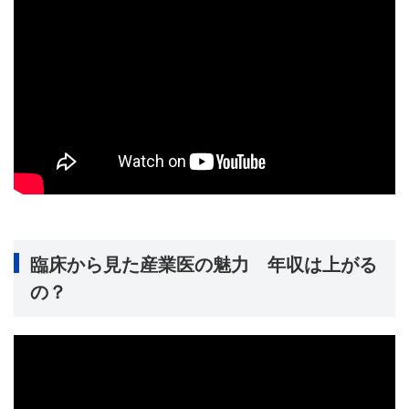
臨床から見た産業医の魅力 年収は上がる
の？