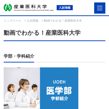
トップページ
>
入試情報
> 動画でわかる！産業医科大学
動画でわかる！産業医科大学
学部・学科紹介