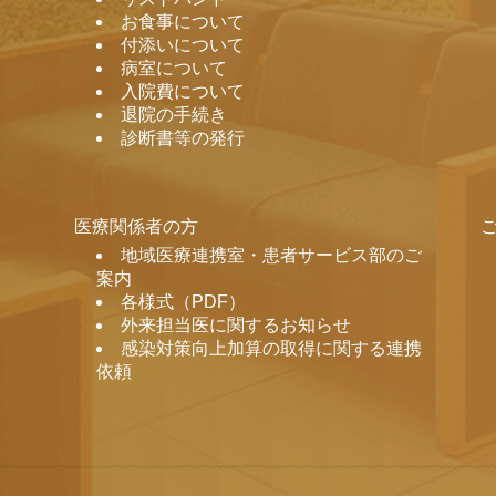
お食事について
付添いについて
病室について
入院費について
退院の手続き
診断書等の発行
医療関係者の方
地域医療連携室・患者サービス部のご
案内
各様式（PDF）
外来担当医に関するお知らせ
感染対策向上加算の取得に関する連携
依頼