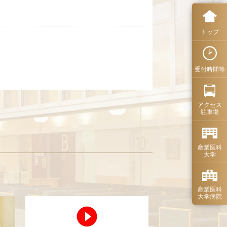
トップ
受付時間等
アクセス
駐車場
産業医科
大学
産業医科
大学病院