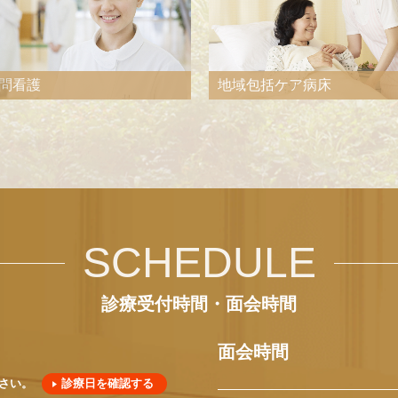
問看護
地域包括ケア病床
SCHEDULE
診療受付時間・面会時間
面会時間
さい。
診療日を確認する