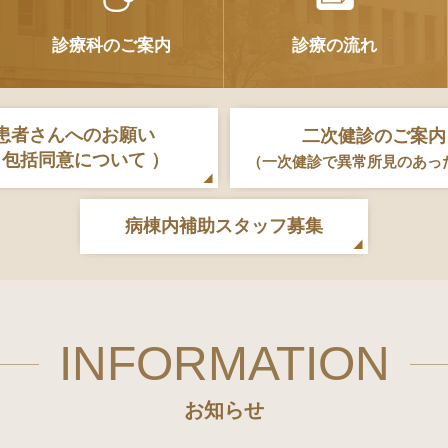
診療科のご案内
診療の流れ
患者さんへのお願い
二次健診のご案内
 包括同意について ）
（一次健診で異常所見のあっ
病棟内補助スタッフ募集
INFORMATION
お知らせ