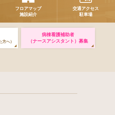
フロアマップ
交通アクセス
施設紹介
駐車場
病棟看護補助者
（ナースアシスタント）募集
た方へ）