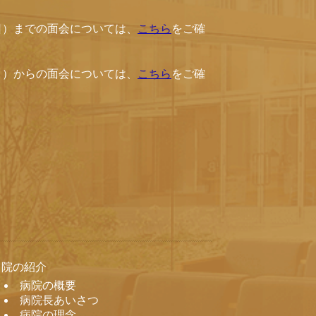
（日）までの面会については、
こちら
をご確
（月）からの面会については、
こちら
をご確
当院の紹介
病院の概要
病院長あいさつ
病院の理念