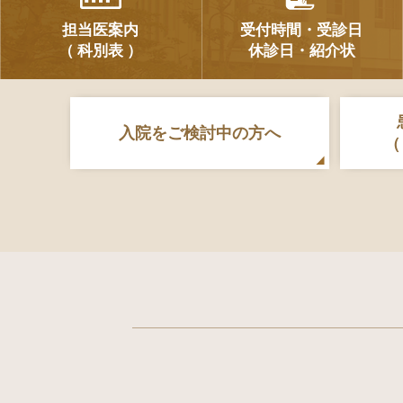
担当医案内
受付時間・受診日
（ 科別表 ）
休診日・紹介状
入院をご検討中の方へ
（