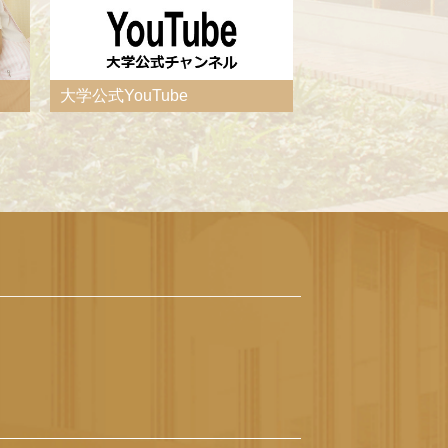
大学公式YouTube
産業医科大学 病院