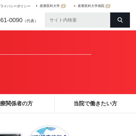
産業医科大学
産業医科大学病院
プライバシーポリシー
761-0090
（代表）
療関係者の方
当院で働きたい方