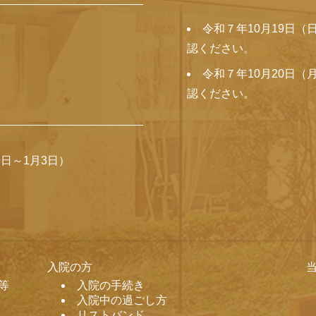
令和７年10月19日
認ください。
令和７年10月20日
認ください。
日～1月3日）
入院の方
等
入院の手続き
入院中の過ごし方
リストバンド