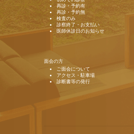
再診・予約有
再診・予約無
検査のみ
診察終了・お支払い
医師休診日のお知らせ
面会の方
ご面会について
アクセス・駐車場
診断書等の発行