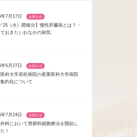
26年7月17日
お知らせ
／25（火）開催分】慢性肝臓病とは？・
っておきたいおなかの病気
26年5月27日
お知らせ
業医科大学若松病院の産業医科大学病院
の集約化について
25年7月24日
お知らせ
形外科において滑膜幹細胞療法を開始し
した！