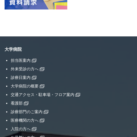
大学病院
担当医案内
外来受診の方へ
診療日案内
大学病院の概要
交通アクセス・駐車場・フロア案内
看護部
診療部門のご案内
医療機関の方へ
入院の方へ