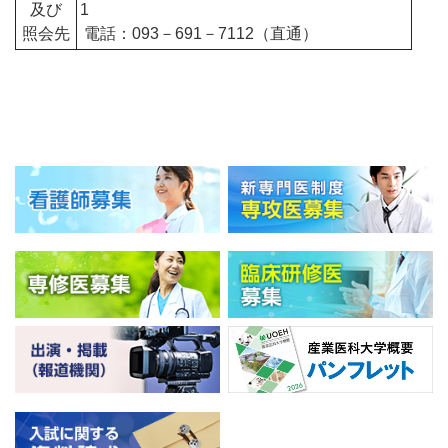
及び
1
照会先
電話：093－691－7112（直通）