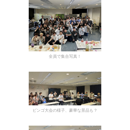
全員で集合写真！
ビンゴ大会の様子、豪華な景品も？