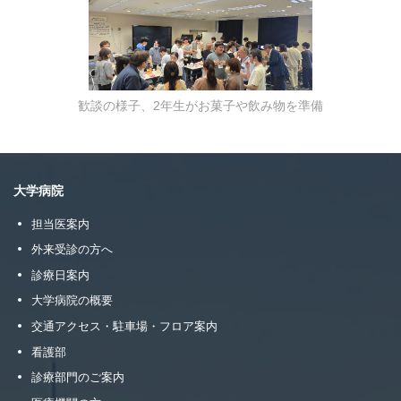
歓談の様子、2年生がお菓子や飲み物を準備
大学病院
担当医案内
外来受診の方へ
診療日案内
大学病院の概要
交通アクセス・駐車場・フロア案内
看護部
診療部門のご案内