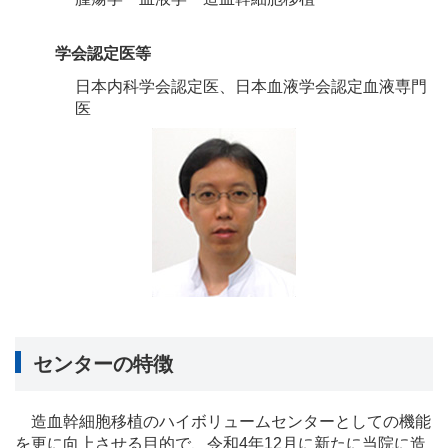
学会認定医等
日本内科学会認定医、日本血液学会認定血液専門
医
センターの特徴
造血幹細胞移植のハイボリュームセンターとしての機能
を更に向上させる目的で、
令和
4
年
12
月に新たに当院に造