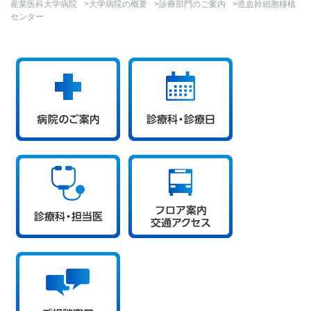
産業医科大学病院
>
大学病院の概要
>
診療部門のご案内
>造血幹細胞移植
センター