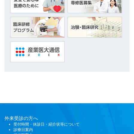
外来受診の方へ
受付時間・休診日・紹介状等について
診療日案内