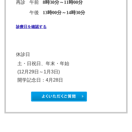
再診
午前
8時30分～11時00分
午後
13時00分～14時30分
診療日を確認する
休診日
土・日祝日、年末・年始
(12月29日～1月3日)
開学記念日
：4月28日