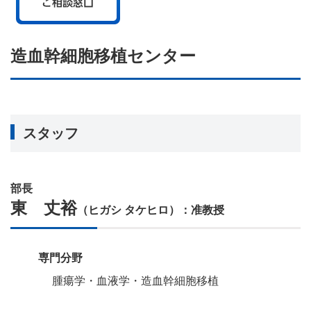
造血幹細胞移植センター
スタッフ
部長
東 丈裕
（ヒガシ タケヒロ）：准教授
専門分野
腫瘍学・血液学・造血幹細胞移植