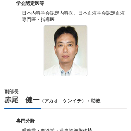
学会認定医等
日本内科学会認定内科医、日本血液学会認定血液
専門医・指導医
副部長
赤尾 健一
（アカオ ケンイチ）：助教
専門分野
腫瘍学・血液学・造血幹細胞移植