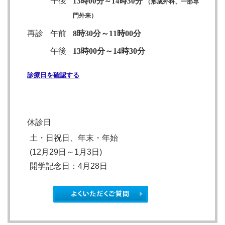
午後
13時00分～14時30分
（形成外科、一部専
門外来）
再診
午前
8時30分～11時00分
午後
13時00分～14時30分
診療日を確認する
休診日
土・日祝日、年末・年始
(12月29日～1月3日)
開学記念日
：4月28日