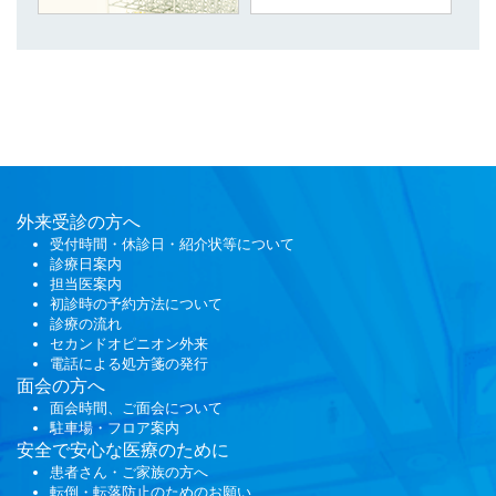
外来受診の方へ
受付時間・休診日・紹介状等について
診療日案内
担当医案内
初診時の予約方法について
診療の流れ
セカンドオピニオン外来
電話による処方箋の発行
面会
の方へ
面会時間、ご面会について
駐車場・フロア案内
安全で安心な医療のために
患者さん・ご家族の方へ
転倒・転落防止のためのお願い