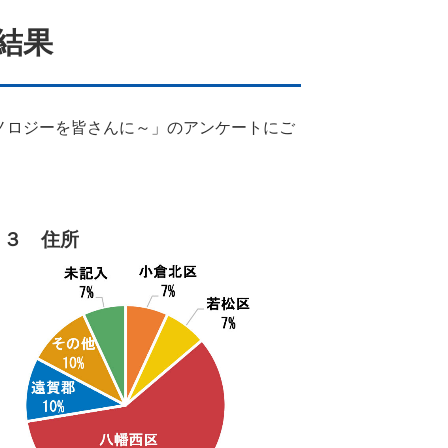
結果
ノロジーを皆さんに～」のアンケートにご
－３ 住所