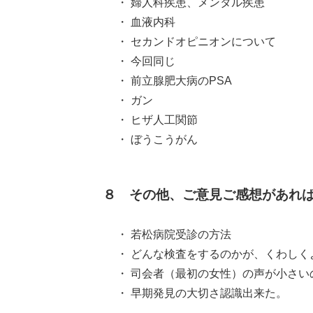
・ 婦人科疾患、メンタル疾患
・ 血液内科
・ セカンドオピニオンについて
・ 今回同じ
・ 前立腺肥大病のPSA
・ ガン
・ ヒザ人工関節
・ ぼうこうがん
８ その他、ご意見ご感想があれ
・ 若松病院受診の方法
・ どんな検査をするのかが、くわし
・ 司会者（最初の女性）の声が小さ
・ 早期発見の大切さ認識出来た。