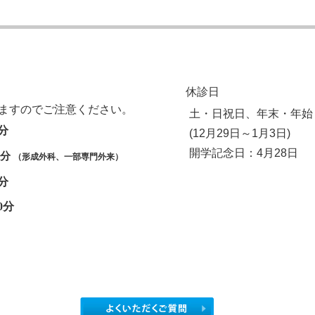
休診日
ますのでご注意ください。
土・日祝日、年末・年始
0分
(12月29日～1月3日)
開学記念日
：4月28日
0分
（形成外科、一部専門外来）
0分
0分