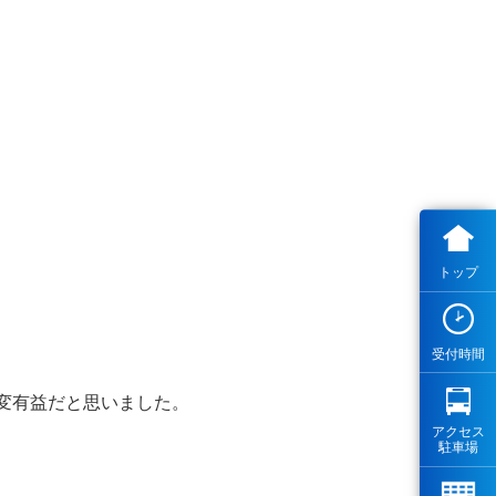
トップ
受付時間
変有益だと思いました。
アクセス
駐車場