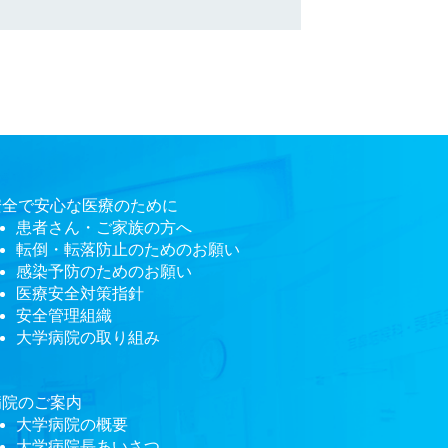
安全で安心な医療のために
患者さん・ご家族の方へ
転倒・転落防止のためのお願い
感染予防のためのお願い
医療安全対策指針
安全管理組織
大学病院の取り組み
病院のご案内
大学病院の概要
大学病院長あいさつ