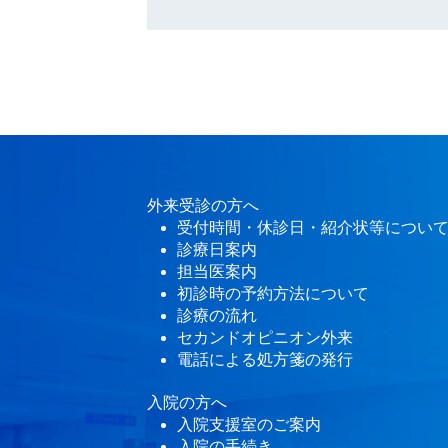
外来受診の方へ
受付時間・休診日・紹介状等につい
診療日案内
担当医案内
初診時の予約方法について
診療の流れ
セカンドオピニオン外来
電話による処方箋の発行
入院の方へ
入院支援室のご案内
入院の手続き