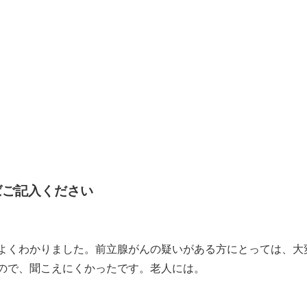
ばご記入ください
くよくわかりました。前立腺がんの疑いがある方にとっては、大
いので、聞こえにくかったです。老人には。