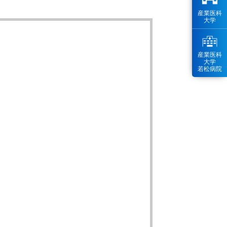
産業医科
大学
産業医科
大学
若松病院