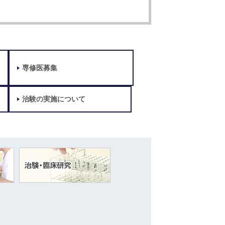
専修医募集
治験の実施について