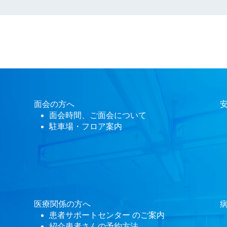
面会
の方へ
て
面会時間、ご面会について
駐車場・フロア案内
医療関係の方へ
患者サポートセンター
のご案内
紹介患者さんの予約方法