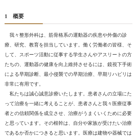
1 概要
我々整形外科は、筋骨格系の運動器の疾患や外傷の診
療、研究、教育を担当しています。働く労働者の皆様、そ
して、スポーツ活動に従事する学生さんやアスリートの方
たちの、運動器の健康を向上維持させるには、鏡視下手術
による早期診断、最小侵襲での早期治療、早期リハビリは
非常に有用です。
私たちは誠心誠意診療いたします。患者さんの立場にた
って治療を一緒に考えることが、患者さんと我々医療従事
者との信頼関係を成立させ、治療がうまくいくために必要
と思っています。その根幹は、自分や家族が受けたい治療
であるか否かにつきると思います。医療は建物や器械では