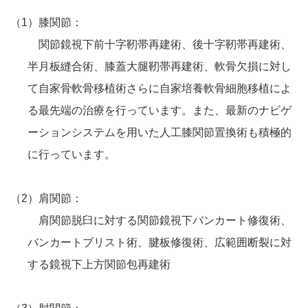
（1）膝関節：
関節鏡視下前十字靭帯再建術、後十字靭帯再建術、
半月板縫合術、膝蓋大腿靭帯再建術、軟骨欠損に対し
て自家骨軟骨移植術さらに自家培養軟骨細胞移植によ
る最先端の治療を行っています。また、最新のナビゲ
ーションシステムを用いた人工膝関節置換術も積極的
に行っています。
（2）肩関節：
肩関節脱臼に対する関節鏡視下バンカート修復術、
バンカートブリスト術、腱板修復術、広範囲断裂に対
する鏡視下上方関節包再建術