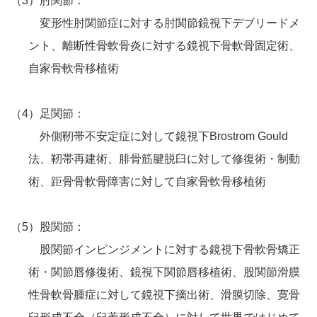
（3）肘関節：
変形性肘関節症に対する肘関節鏡視下デブリードメ
ント、離断性骨軟骨炎に対する鏡視下骨軟骨固定術、
自家骨軟骨移植術
（4）足関節：
外側靭帯不安定症に対して鏡視下Brostrom Gould
法、靭帯再建術、腓骨筋腱脱臼に対して修復術・制動
術、距骨骨軟骨障害に対して自家骨軟骨移植術
（5）股関節：
股関節インピンジメントに対する鏡視下骨軟骨矯正
術・関節唇修復術、鏡視下関節唇移植術、股関節滑膜
性骨軟骨腫症に対して鏡視下摘出術、滑膜切除、寛骨