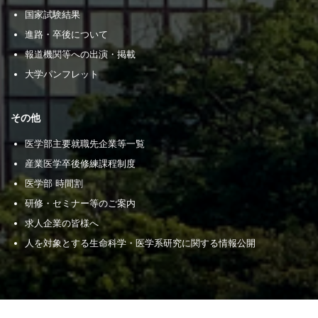
国家試験結果
進路・卒後について
報道機関等への出演・掲載
大学パンフレット
その他
医学部主要就職先企業等一覧
産業医学卒後修練課程制度
医学部 時間割
研修・セミナー等のご案内
求人企業の皆様へ
人を対象とする生命科学・医学系研究に関する情報公開