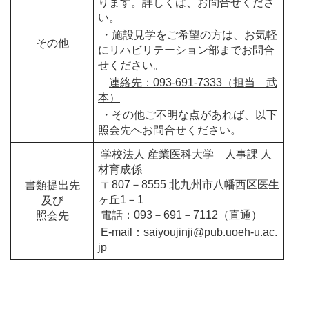
ります。詳しくは、お問合せくださ
い。
・施設見学をご希望の方は、お気軽
その他
にリハビリテーション部までお問合
せください。
連絡先：093-691-7333（担当 武
本）
・その他ご不明な点があれば、以下
照会先へお問合せください。
学校法人 産業医科大学 人事課 人
材育成係
〒807－8555 北九州市八幡西区医生
書類提出先
ヶ丘1－1
及び
電話：093－691－7112（直通）
照会先
E-mail：saiyoujinji@pub.uoeh-u.ac.
jp