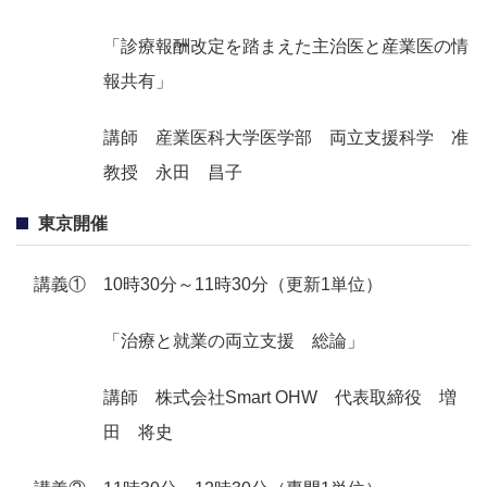
「診療報酬改定を踏まえた主治医と産業医の情
報共有」
講師 産業医科大学医学部 両立支援科学 准
教授 永田 昌子
東京開催
講義① 10時30分～11時30分（更新1単位）
「治療と就業の両立支援 総論」
講師 株式会社Smart OHW 代表取締役 増
田 将史