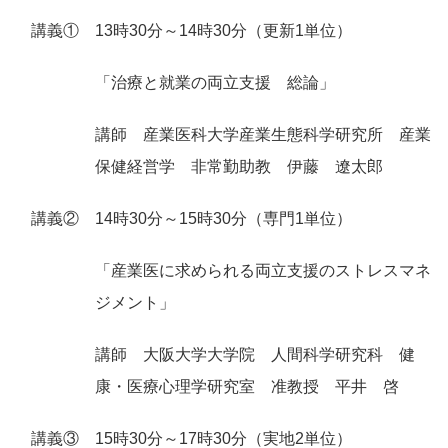
講義① 13時30分～14時30分（更新1単位）
「治療と就業の両立支援 総論」
講師 産業医科大学産業生態科学研究所 産業
保健経営学 非常勤助教 伊藤 遼太郎
講義② 14時30分～15時30分（専門1単位）
「産業医に求められる両立支援のストレスマネ
ジメント」
講師 大阪大学大学院 人間科学研究科 健
康・医療心理学研究室 准教授 平井 啓
講義③ 15時30分～17時30分（実地2単位）