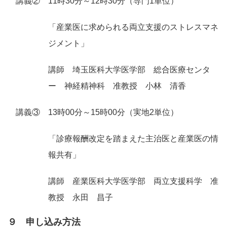
講義② 11時30分～12時30分（専門1単位）
「産業医に求められる両立支援のストレスマネ
ジメント」
講師 埼玉医科大学医学部 総合医療センタ
ー 神経精神科 准教授 小林 清香
講義③ 13時00分～15時00分（実地2単位）
「診療報酬改定を踏まえた主治医と産業医の情
報共有」
講師 産業医科大学医学部 両立支援科学 准
教授 永田 昌子
９ 申し込み方法