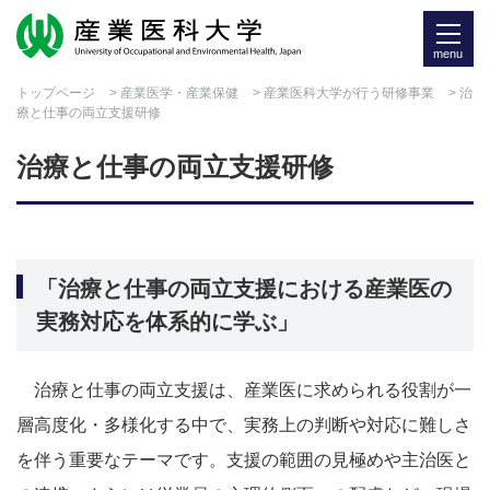
menu
トップページ
>
産業医学・産業保健
>
産業医科大学が行う研修事業
> 治
療と仕事の両立支援研修
治療と仕事の両立支援研修
「治療と仕事の両立支援における産業医の
実務対応を体系的に学ぶ」
治療と仕事の両立支援は、産業医に求められる役割が一
層高度化・多様化する中で、実務上の判断や対応に難しさ
を伴う重要なテーマです。支援の範囲の見極めや主治医と