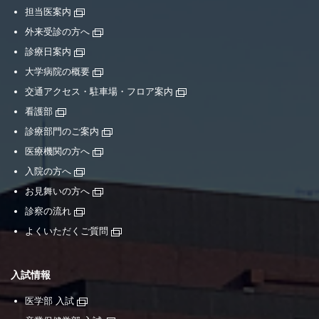
担当医案内
外来受診の方へ
診療日案内
大学病院の概要
交通アクセス・駐車場・フロア案内
看護部
診療部門のご案内
医療機関の方へ
入院の方へ
お見舞いの方へ
診察の流れ
よくいただくご質問
入試情報
医学部 入試