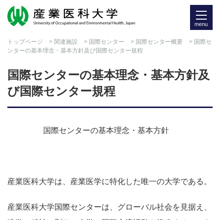
menu
トップページ
>
関連施設
>
国際センター
>
国際センター概要
> 国際セ
ンターの基本理念・基本方針及び国際センター規程
国際センターの基本理念・基本方針及
び国際センター規程
国際センターの基本理念・基本方針
産業医科大学は、産業医学に特化した唯一の大学である。
産業医科大学国際センターは、グローバル社会を見据え、