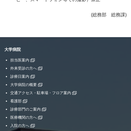
(総務部 総務課)
大学病院
担当医案内
外来受診の方へ
診療日案内
大学病院の概要
交通アクセス・駐車場・フロア案内
看護部
診療部門のご案内
医療機関の方へ
入院の方へ