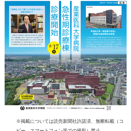
※掲載については読売新聞社許諾済、無断転載（コ
ピー、スマートフォン等での撮影）禁止