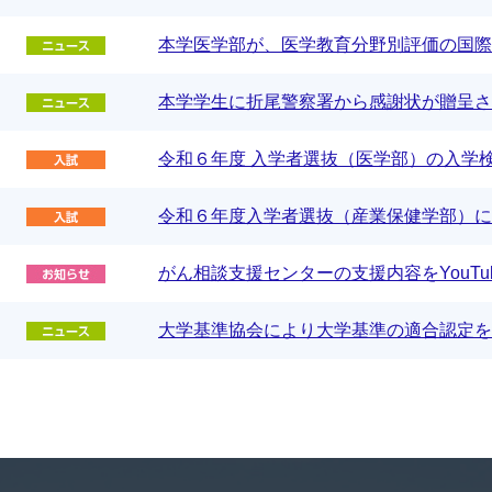
本学医学部が、医学教育分野別評価の国際
本学学生に折尾警察署から感謝状が贈呈さ
令和６年度 入学者選抜（医学部）の入学
令和６年度入学者選抜（産業保健学部）に
がん相談支援センターの支援内容をYouTu
大学基準協会により大学基準の適合認定を