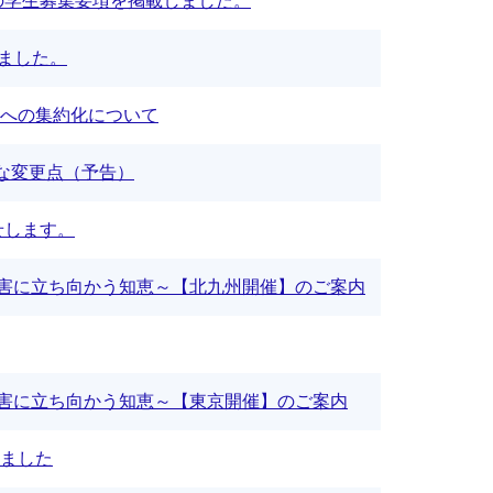
の学生募集要項を掲載しました。
しました。
への集約化について
主な変更点（予告）
せします。
合災害に立ち向かう知恵～【北九州開催】のご案内
合災害に立ち向かう知恵～【東京開催】のご案内
ました