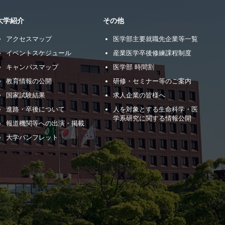
大学紹介
その他
アクセスマップ
医学部主要就職先企業等一覧
イベントスケジュール
産業医学卒後修練課程制度
キャンパスマップ
医学部 時間割
教育情報の公開
研修・セミナー等のご案内
国家試験結果
求人企業の皆様へ
進路・卒後について
人を対象とする生命科学・医
学系研究に関する情報公開
報道機関等への出演・掲載
大学パンフレット