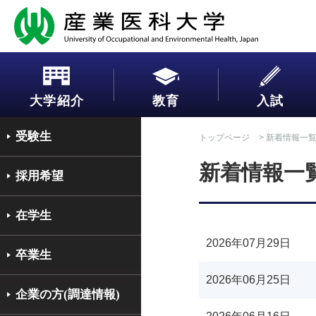
大学紹介
教育
入試
受験生
トップページ
> 新着情報一
新着情報一
採用希望
在学生
2026年07月29日
卒業生
2026年06月25日
企業の方(調達情報)