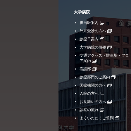
大学病院
担当医案内
外来受診の方へ
診療日案内
大学病院の概要
交通アクセス・駐車場・フロ
ア案内
看護部
診療部門のご案内
医療機関の方へ
入院の方へ
お見舞いの方へ
診察の流れ
よくいただくご質問