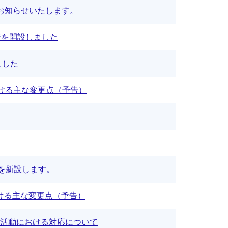
お知らせいたします。
ジを開設しました
ました
おける主な変更点（予告）
を新設します。
おける主な変更点（予告）
活動における対応について