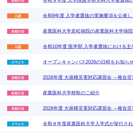
令和９年度 大学院医学研究科入学者選抜
令和9年度 入学者選抜の実施要項を公表
産業医科大学若松病院の産業医科大学病院
令和10年度 医学部 入学者選抜における
オープンキャンパス2026の日程をお知ら
2026年度 大規模災害対応講習会 ～複
産業医科大学校歌のご紹介
2026年度 大規模災害対応講習会 ～複
令和８年度産業医科大学入学式が挙行され