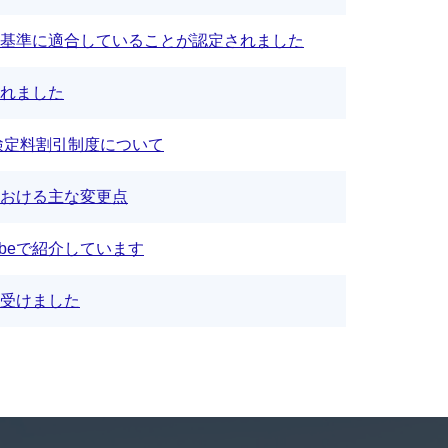
基準に適合していることが認定されました
れました
検定料割引制度について
おける主な変更点
beで紹介しています
受けました