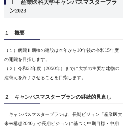
Ⅰ 産業医科大学キャンパスマスタープラ
ン2023
１ 概要
（１）病院Ⅱ期棟の建設は本年から
10
年後の令和
15
年度
の開院を目指します。
（２）
令和
32
年度（
2050
年）までに大学の主要な建物の
建替えを終了させることを目指します。
２ キャンパスマスタープランの継続的見直し
キャンパスマスタープランは、長期ビジョン「産業医大
未来構想
2040
」や長期ビジョンに基づく中期目標・中期