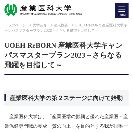
menu
トップページ
>
大学紹介
>
法人概要
> UOEH ReBORN 産業医科大学キ
ャンパスマスタープラン2023～さらなる飛躍を目指して～
UOEH ReBORN 産業医科大学キャン
パスマスタープラン2023～さらなる
飛躍を目指して～
産業医科大学の第２ステージに向けて始動
産業医科大学は、「産業医学の振興と優れた産業医・産
業保健専門職の養成、質の向上」を目的とする我が国唯一