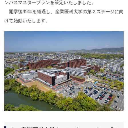
ンパスマスタープランを策定いたしました。
開学後
45
年を経過し、産業医科大学の第２ステージに向
けて始動いたします。