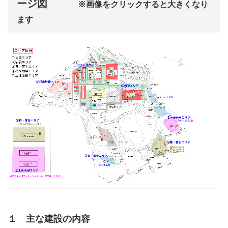
ージ図
※画像をクリックすると大きくなり
ます
１ 主な建設の内容