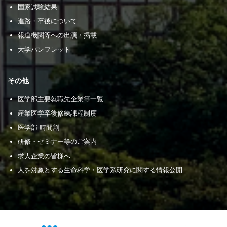
国家試験結果
進路・卒後について
報道機関等への出演・掲載
大学パンフレット
その他
医学部主要就職先企業等一覧
産業医学卒後修練課程制度
医学部 時間割
研修・セミナー等のご案内
求人企業の皆様へ
人を対象とする生命科学・医学系研究に関する情報公開