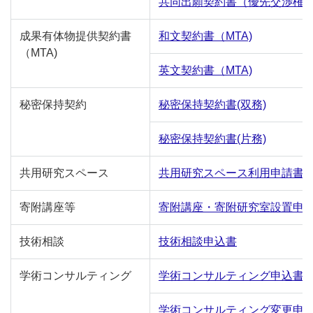
共同出願契約書（優先交渉権
成果有体物提供契約書
和文契約書（MTA)
（MTA)
英文契約書（MTA)
秘密保持契約
秘密保持契約書(双務)
秘密保持契約書(片務)
共用研究スペース
共用研究スペース利用申請書
寄附講座等
寄附講座・寄附研究室設置申
技術相談
技術相談申込書
学術コンサルティング
学術コンサルティング申込書
学術コンサルティング変更申