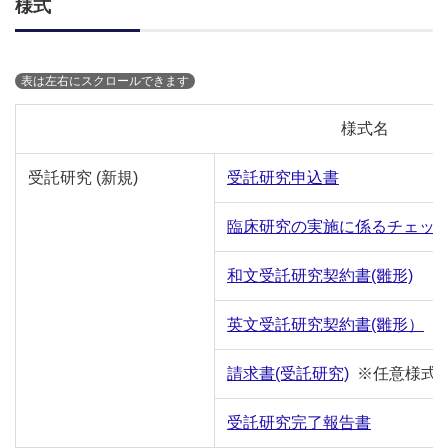
様式
様式名
受託研究
(新規)
受託研究申込書
臨床研究の実施に係るチェッ
和文受託研究契約書(雛形)
英文受託研究契約書(雛形）
請求書(受託研究)
※任意様式
受託研究完了報告書