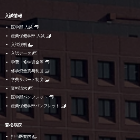
入試情報
医学部 入試
産業保健学部 入試
入試説明
入試データ
学費・修学資金等
修学資金貸与制度
学費サポート制度
資料請求
医学部パンフレット
産業保健学部パンフレット
若松病院
担当医案内