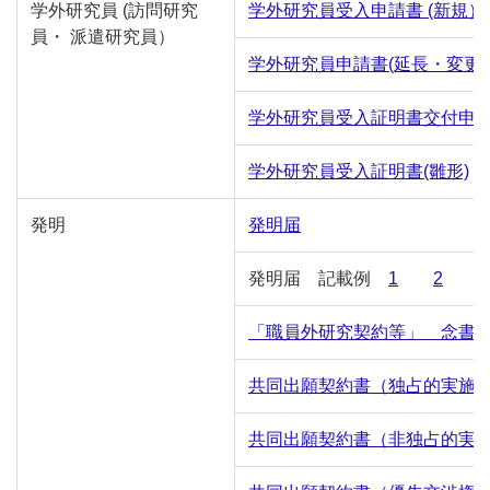
学外研究員
(訪問研究
学外研究員受入申請書 (新規）
員・
派遣研究員）
学外研究員申請書(延長・変更
学外研究員受入証明書交付申
学外研究員受入証明書(雛形)
発明
発明届
発明届 記載例
1
2
「職員外研究契約等」 念書
共同出願契約書（独占的実施
共同出願契約書（非独占的実