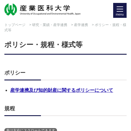
menu
トップページ
>
研究・業績・産学連携
>
産学連携
> ポリシー・規程・様
式等
ポリシー・規程・様式等
ポリシー
産学連携及び知的財産に関するポリシーについて
規程