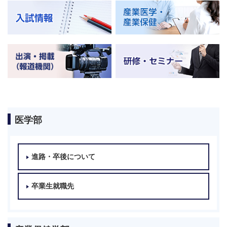
医学部
進路・卒後について
卒業生就職先