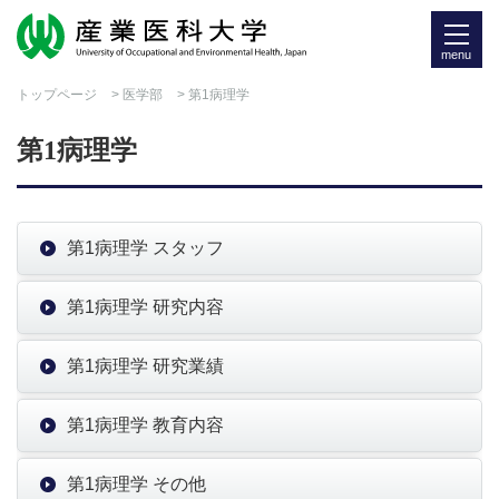
menu
トップページ
>
医学部
> 第1病理学
第1病理学
第1病理学 スタッフ
第1病理学 研究内容
第1病理学 研究業績
第1病理学 教育内容
第1病理学 その他