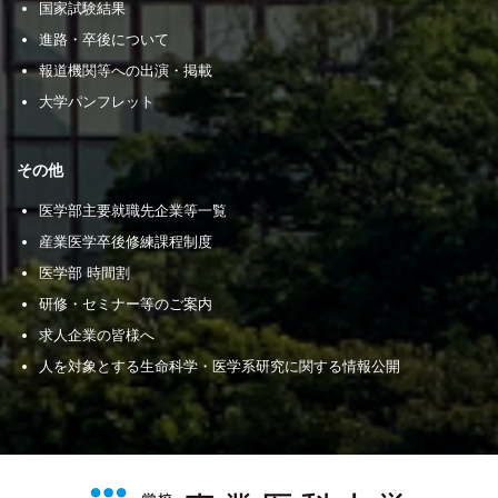
国家試験結果
進路・卒後について
報道機関等への出演・掲載
大学パンフレット
その他
医学部主要就職先企業等一覧
産業医学卒後修練課程制度
医学部 時間割
研修・セミナー等のご案内
求人企業の皆様へ
人を対象とする生命科学・医学系研究に関する情報公開