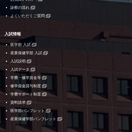
診察の流れ
よくいただくご質問
入試情報
医学部 入試
産業保健学部 入試
入試説明
入試データ
学費・修学資金等
修学資金貸与制度
学費サポート制度
資料請求
医学部パンフレット
産業保健学部パンフレット