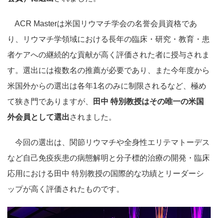
ACR Masterは米国リウマチ学会の名誉会員資格であ
り、リウマチ学領域における長年の臨床・研究・教育・患
者ケアへの継続的な貢献が高く評価された者に授与されま
す。選出には複数名の推薦が必要であり、また今年度から
米国外からの選出は各年1名のみに制限されるなど、極め
て狭き門でありますが、
田中 特別教授はその唯一の米国
外会員として選出
されました。
今回の選出は、関節リウマチや全身性エリテマトーデス
など自己免疫疾患の病態解明と分子標的治療の開発・臨床
応用における田中 特別教授の国際的な功績とリーダーシ
ップが高く評価されたものです。