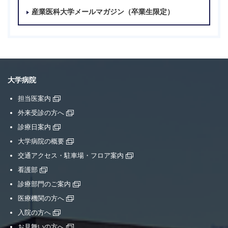
産業医科大学メールマガジン（卒業生限定）
大学病院
担当医案内
外来受診の方へ
診療日案内
大学病院の概要
交通アクセス・駐車場・フロア案内
看護部
診療部門のご案内
医療機関の方へ
入院の方へ
お見舞いの方へ