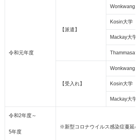
Wonkwang
Kosin大学
【派遣】
Mackay大学
令和元年度
Thammasat
Wonkwang
【受入れ】
Kosin大学
Mackay大学
令和2年度～
※新型コロナウイルス感染症蔓延の
5年度