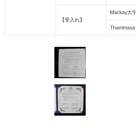
Mackay大学
【受入れ】
Thammasat