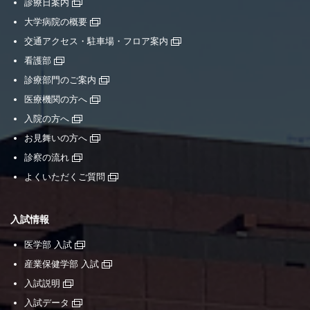
診療日案内
大学病院の概要
交通アクセス・駐車場・フロア案内
看護部
診療部門のご案内
医療機関の方へ
入院の方へ
お見舞いの方へ
診察の流れ
よくいただくご質問
入試情報
医学部 入試
産業保健学部 入試
入試説明
入試データ