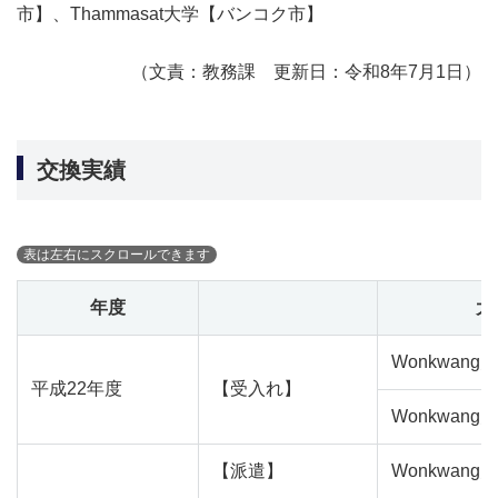
市】、Thammasat大学【バンコク市】
（文責：教務課 更新日：令和8年7月1日）
交換実績
年度
大
Wonkwang
平成22年度
【受入れ】
Wonkwang
【派遣】
Wonkwang