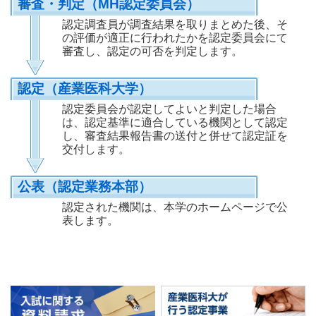
審査・判定（MH認定委員会）
認定調査員が調査結果を取りまとめた後、そ
の評価が適正に行われたかを認定委員会にて
審査し、認定の可否を判定します。
認定（産業医科大学）
認定委員会が認定してよいと判定した場合
は、認定基準に適合している機関として認定
し、審査結果報告書の送付と併せて認定証を
交付します。
公表（認定業務本部）
認定された機関は、本学のホームページで公
表します。