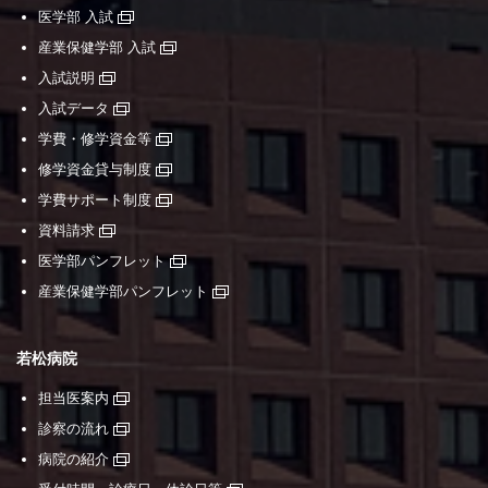
医学部 入試
産業保健学部 入試
入試説明
入試データ
学費・修学資金等
修学資金貸与制度
学費サポート制度
資料請求
医学部パンフレット
産業保健学部パンフレット
若松病院
担当医案内
診察の流れ
病院の紹介