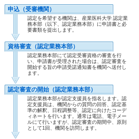
申込（受審機関）
認定を希望する機関は、産業医科大学 認定業
務本部（以下、認定業務本部）に申請書と必
要書類を提出します。
資格審査（認定業務本部）
認定業務本部にて認定受審資格の審査を行
い、申請書が受理された場合は、認定審査を
開始する旨の申請受諾通知書を機関へ送付し
ます。
認定審査の開始（認定業務本部）
認定業務本部が認定支援員を指名します。認
定支援員は、機関からの質問の回答、認定基
準の解釈、日程調整等、認定に向けたコーデ
ィネートを行います。通常は電話、電子メー
ルにて行いますが、認定審査の期間中、原則
として1回、機関を訪問します。