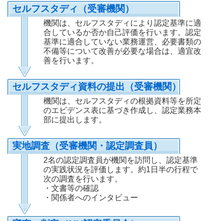
セルフスタディ（受審機関）
機関は、セルフスタディにより認定基準に適
合しているか否か自己評価を行います。認定
基準に適合していない業務運営、必要書類の
不備等について改善が必要な場合は、適宜改
善を行います。
セルフスタディ資料の提出（受審機関）
機関は、セルフスタディの根拠資料等を所定
のエビデンス表に基づき作成し、認定業務本
部に提出します。
実地調査（受審機関・認定調査員）
2名の認定調査員が機関を訪問し、認定基準
の実践状況を評価します。約1日半の行程で
次の調査を行います。
・文書等の確認
・関係者へのインタビュー