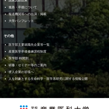
国家試験結果
進路・卒後について
報道機関等への出演・掲載
大学パンフレット
その他
医学部主要就職先企業等一覧
産業医学卒後修練課程制度
医学部 時間割
研修・セミナー等のご案内
求人企業の皆様へ
人を対象とする生命科学・医学系研究に関する情報公開