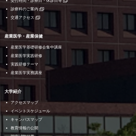
受付時間・診療日・休診日等
診療科のご案内
交通アクセス
産業医学・産業保健
産業医学基礎研修会集中講座
産業医学実践研修
実践研修テーマ
産業医学実務講座
大学紹介
アクセスマップ
イベントスケジュール
キャンパスマップ
教育情報の公開