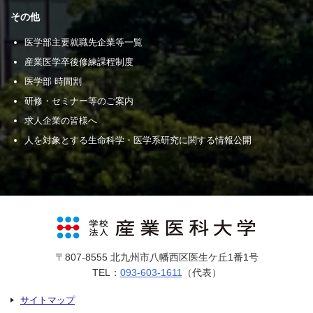
その他
医学部主要就職先企業等一覧
産業医学卒後修練課程制度
医学部 時間割
研修・セミナー等のご案内
求人企業の皆様へ
人を対象とする生命科学・医学系研究に関する情報公開
〒807-8555 北九州市八幡西区医生ケ丘1番1号
TEL：
093-603-1611
（代表）
サイトマップ