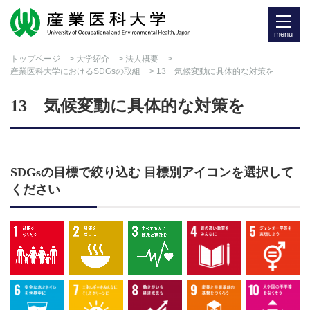
menu
トップページ
>
大学紹介
>
法人概要
>
産業医科大学におけるSDGsの取組
> 13 気候変動に具体的な対策を
13 気候変動に具体的な対策を
SDGsの目標で絞り込む
目標別アイコンを選択して
ください