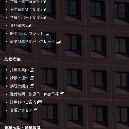
学費・修学資金等
修学資金貸与制度
学費サポート制度
資料請求
医学部パンフレット
産業保健学部パンフレット
若松病院
担当医案内
診察の流れ
病院の紹介
受付時間・診療日・休診日等
診療科のご案内
交通アクセス
産業医学・産業保健