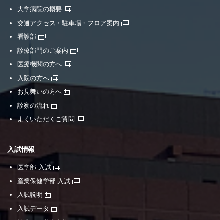
大学病院の概要
交通アクセス・駐車場・フロア案内
看護部
診療部門のご案内
医療機関の方へ
入院の方へ
お見舞いの方へ
診察の流れ
よくいただくご質問
入試情報
医学部 入試
産業保健学部 入試
入試説明
入試データ